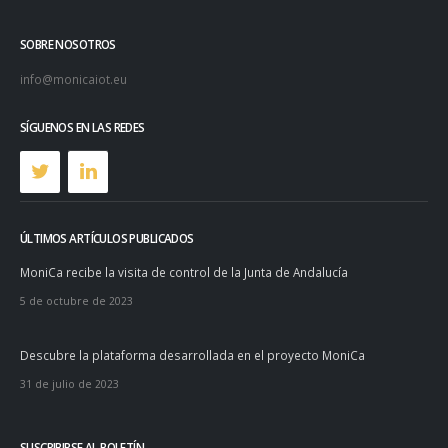
SOBRE NOSOTROS
info@monicaiot.eu
SÍGUENOS EN LAS REDES
ÚLTIMOS ARTÍCULOS PUBLICADOS
MoniCa recibe la visita de control de la Junta de Andalucía
5 de octubre de 2023
Descubre la plataforma desarrollada en el proyecto MoniCa
31 de julio de 2023
SUSCRIBIRSE AL BOLETÍN