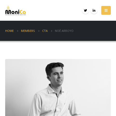
HOME
MEMBERS
CTA
NOÉ ARROYO