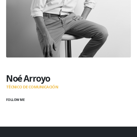
Noé Arroyo
TÉCNICO DE COMUNICACIÓN
FOLLOW ME