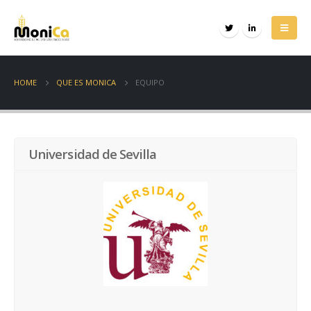
HOME
QUE ES MONICA
EQUIPO
Universidad de Sevilla