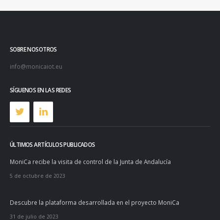
SOBRE NOSOTROS
info@monicaiot.eu
SÍGUENOS EN LAS REDES
ÚLTIMOS ARTÍCULOS PUBLICADOS
MoniCa recibe la visita de control de la Junta de Andalucía
5 de octubre de 2023
Descubre la plataforma desarrollada en el proyecto MoniCa
31 de julio de 2023