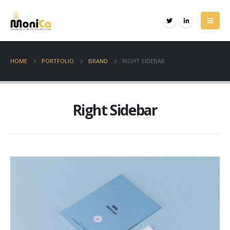
HOME
PORTFOLIO
BRAND
RIGHT SIDEBAR
Right Sidebar