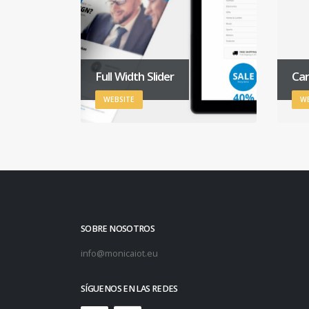
Full Width Slider
Car
WEBSITE
WE
SOBRE NOSOTROS
info@monicaiot.eu
SÍGUENOS EN LAS REDES