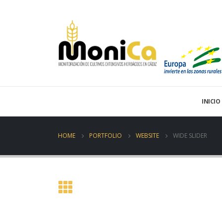
INICIO
HOME
PORTFOLIO
WEBSITE
WIDE SLIDER