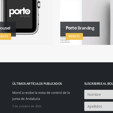
ousel
Porto
Branding
BSITE
WEBSITE
ÚLTIMOS ARTÍCULOS PUBLICADOS
SUSCRIBIRSE AL BO
MoniCa recibe la visita de control de la
Junta de Andalucía
5 de octubre de 2023