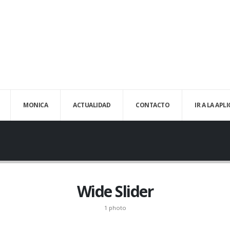
MONICA
ACTUALIDAD
CONTACTO
IR A LA APL
Wide Slider
1 photo