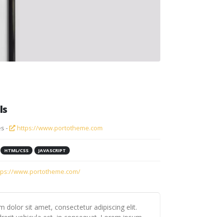
ls
s -
https://www.portotheme.com
HTML/CSS
JAVASCRIPT
tps://www.portotheme.com/
 dolor sit amet, consectetur adipiscing elit.